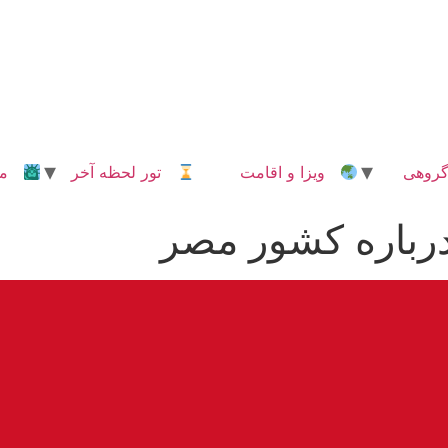
روهی
ویزا و اقامت
تور لحظه آخر
مدا
رباره کشور مصر