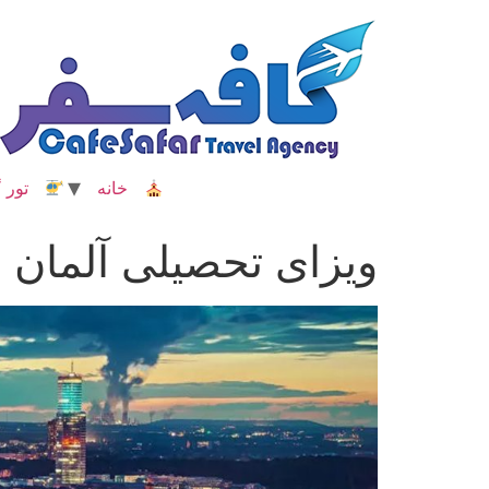
رش
ه
حتوا
خانه
تور گ
ویزای تحصیلی آلمان