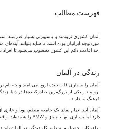
فهرست مطالب
آلمان کشوری ثروتمند با پاسپورتی بسیار قدرتمند است
موردتوجه ایرانیان بوده است تا شاید بتوانند آینده‌ای 
اخذ اقامت دائم این کشور محسوب می‌شود تا افراد ب
زندگی در آلمان
آلمان را بسیاری قلب تپنده اروپا می‌نامند و چه نا
ثروتمند و یکی از بزرگ‌ترین صادرکننده‌ها در دنیا. ز
فرهنگ ما دارند.
آلمان آیینه تمام نمای یک جامعه منظم، پویا و عاری ا
دارد
اما بسیاری تنها نام بنز و BMW را شنیده‌اند. واقعیت اما این است که آلمان کشوری بسیار مهم برای اتحادیه اروپا و کل جهان است.