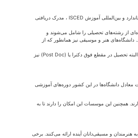
موسسات آموزشی ادامه تحصیلات حرفه‌ای Fachschulen و Fachakademien در برلین که براساس طبقه‌بندی استاندارد و بین‌المللی آموزش ISCED ، مدرک دریافتی
ه‌ای از رشته‌های تحصیلی را شامل می‌شوند و
د. دانشگاه‌های هنر و موسیقی نیز همانطور که از
را شامل می‌شود. البته تحصیل در مقطع فوق دکترا یا (Post Doc) نیز
 معادل دانشگاه‌ها در این کشور دوره‌های آموزشی
اوت‌هایی که بین این دو وجود دارد، هر دوی این موسسات امکان صدور مدرک دکترا Promotionsrecht را دارند. همچنین این موسسات این امکان را دارند تا به
رمندان و مسیقی‌دانان آینده ارائه می‌کنند. برخی