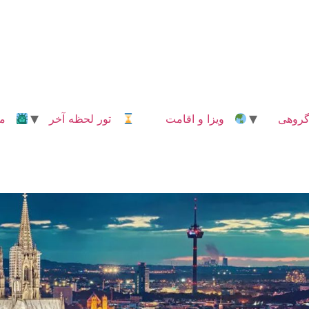
روهی
ویزا و اقامت
تور لحظه آخر
مدا