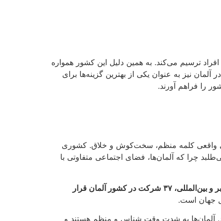
افراد ترسیم می‌کند. به همین دلیل این کشور همواره
 آلمان نیز به عنوان یکی از بهترین گزینه‌ها برای
ر را فراهم آورند.
 معنی واقعی کلمه منظم، سخت‌کوش و خلاق. کشوری
‌طلبد چرا که آلمان‌ها، فضای اجتماعی متفاوتی با
و بین‌المللی،
۳۷
شرکت در کشور آلمان قرار
ل و به طور کل زندگی در آلمان باید زبان آلمانی بدانید و دست کم دانش زبان آلمانی شما در سطح B1 باشد. آلمان‌ها به شدت وقت شناس و منظم هستند و