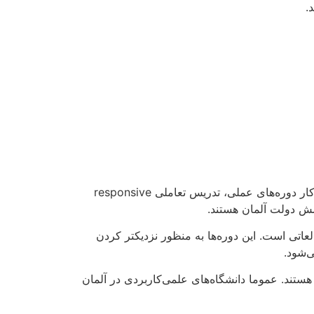
.
دانشگاه‌های علوم کاربردی Fachhochschulen در آلمان، موسسات آموزشی عالی مستقلی هستند که براساس نیاز بازار کار دوره‌های عملی، تدریس تعاملی responsive
دوره عملی Praxissemester در یک برنامه تحصیلی و مطالعاتی است. این دوره‌ها به منظور نزدیکتر کردن
‌شود.
 بازار کار برخوردار هستند. عموما دانشگاه‌های علمی‌کاربردی در آلمان