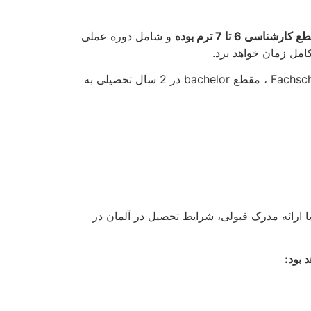
کارشناسی 6 تا 7 ترم بوده
و شامل دوره عملی
البته در برخی از آکادمی‌های آموزشی و حرفه‌ای آلمان مدت زمان مقطع کارشناسی 3 سال بوده و در نوع تحصیلات Fachschulen ، مقطع bachelor در 2 سال تحصیلی به
ا ارائه مدرک قبولی، شرایط تحصیل در آلمان در
 بود
: