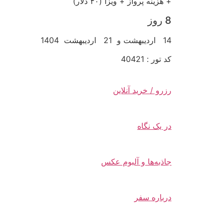
+ هزینه پرواز + ویزا (۴۰ دلار)
8 روز
14 اردیبهشت و 21 اردیبهشت 1404
کد تور : 40421
رزرو / خرید آنلاین
در یک نگاه
جاذبه‌ها و آلبوم عکس
درباره سفر