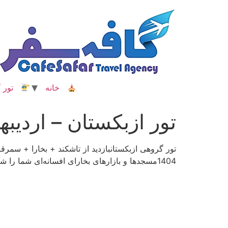
رش
ه
حتوا
خانه
تور گ
تور ازبکستان – اردیبهشت
1404مسجدها و بازارهای بخارای افسانه‌ای شما را شگفت‌زده خواهد کردتور بهاری ازبکستانتجربه حضور در دنیای تاریخی و فرهنگی مدرن