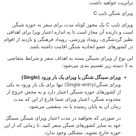
ترانزیت خواهید داشت.
ویزای شنگن تایپ C
ویزای تایپ C یک مجوز کوتاه ‌مدت برای سفر به حوزه شنگن
است و دارنده آن مجاز است تا به اندازه اعتبار ویزا برای اهدافی
نظیر گردشگری، رویداد ورزشی، رویداد فرهنگی و بازدید از اقوام
در کشورهای عضو اتحادیه شنگن اقامت داشته باشد.
این نوع از ویزای شینگن بسته به اهداف سفر و شرایط متقاضی
به 3 دسته زیر تقسیم بندی می‌شود:
ویزای سینگل شنگن یا ویزای یک بار ورود (Single)
ویزای شنگن(Single-entry) تنها برای یک ‌بار ورود به یکی
از کشورهای حوزه شینگن اعتبار دارد و به‌ محض خروج از
محدوده شنگن، اعتبار ویزای شما فارغ از این که مدت‌
زمان آن به پایان رسیده یا نه، منقضی می‌شود.
در صورتی که بخواهید در مدت اعتبار ویزای شینگن سینگل
خود به سایر کشورهای شنگن سفر کنید، تا زمانی که از این
حوزه خارج نشوید، مشکلی وجود ندارد.