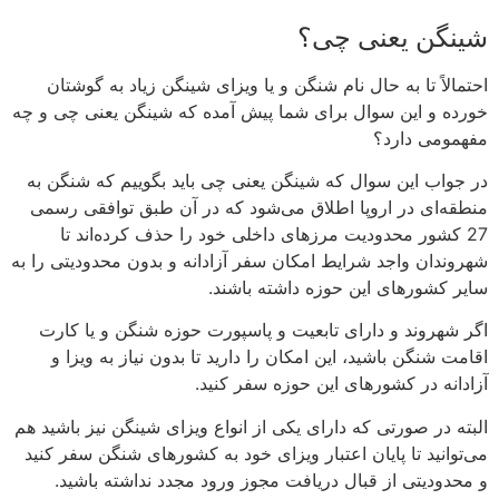
شینگن یعنی چی؟
احتمالاً تا به حال نام شنگن و یا ویزای شینگن زیاد به گوشتان
خورده و این سوال برای شما پیش آمده که شینگن یعنی چی و چه
مفهمومی دارد؟
در جواب این سوال که شینگن یعنی چی باید بگوییم که شنگن به
منطقه‌ای در اروپا اطلاق می‌شود که در آن طبق توافقی رسمی
27 کشور محدودیت‌ مرزهای داخلی خود را حذف کرده‌اند تا
شهروندان واجد شرایط امکان سفر آزادانه و بدون محدودیتی را به
سایر کشورهای این حوزه داشته باشند.
اگر شهروند و دارای تابعیت و پاسپورت حوزه شنگن و یا کارت
اقامت شنگن باشید، این امکان را دارید تا بدون نیاز به ویزا و
آزادانه در کشورهای این حوزه سفر کنید.
البته در صورتی که دارای یکی از انواع ویزای شینگن نیز باشید هم
می‌توانید تا پایان اعتبار ویزای خود به کشورهای شنگن سفر کنید
و محدودیتی از قبال دریافت مجوز ورود مجدد نداشته باشید.