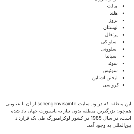
مالت
هلند
نروژ
لهستان
پرتغال
اسلواکی
اسلوونی
اسپانیا
سوئد
سوئیس
لیختن اشتاین
کرواسی
‌
این منطقه که در وب‌سایت schengenvisainfo از آن با عناوینی
هم‌چون بزرگترین منطقه بدون نیاز به پاسپورت جهان یاد شده
‌است، در سال 1985 در کشور لوکزامبورگ طی یک قرارداد
بین‌المللی به وجود آمد.