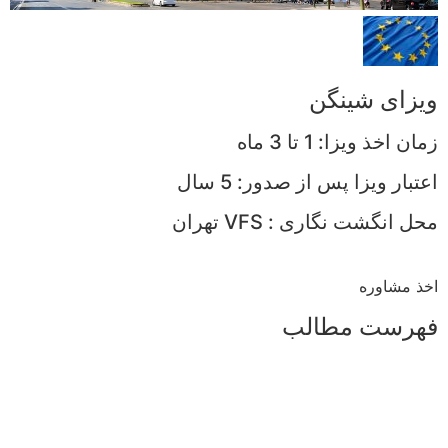
ویزای شینگن
زمان اخذ ويزا: 1 تا 3 ماه
اعتبار ویزا پس از صدور: 5 سال
محل انگشت نگاری : VFS تهران
اخذ مشاوره
فهرست مطالب