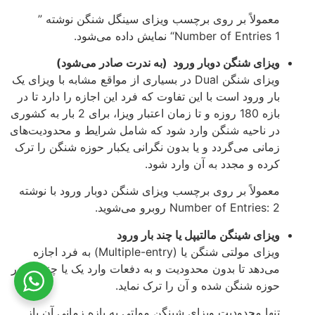
معمولاً بر روی برچسب ویزای سینگل شنگن نوشته ”
Number of Entries 1“‌ نمایش داده می‌شود.
ویزای شنگن دوبار ورود (به ندرت صادر می‌شود)
ویزای شنگن Dual در بسیاری از مواقع مشابه با ویزای یک
‌بار ورود است با این تفاوت که فرد این اجازه را دارد تا در
بازه 180 روزه و تا زمان اعتبار ویزا، برای 2 بار به کشوری
در ناحیه شنگن وارد شود که شامل شرایط و محدودیت‌های
زمانی می‌گردد و یا بدون نگرانی یکبار حوزه شنگن را ترک
کرده و مجدد به آن وارد شود.
معمولاً بر روی برچسب ویزای شنگن دوبار ورود با نوشته‌
Number of Entries: 2 روبرو می‌شوید.
ویزای شینگن مالتیپل یا چند بار ورود
ویزای مولتی شنگن یا (Multiple-entry) به فرد اجازه
می‌دهد تا بدون محدودیت و به دفعات وارد یک یا چند کشور
حوزه شنگن شده و آن را ترک نماید.
تنها محدودیت ویزای شینگن مولتی به بازه زمانی آن باز