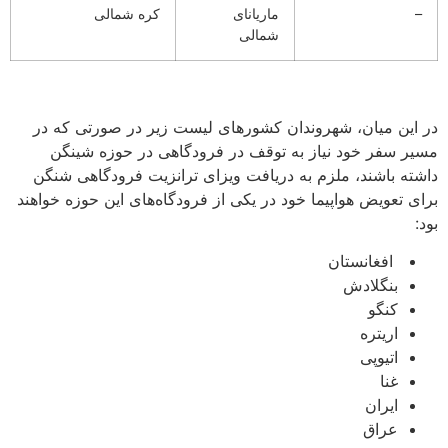
–
ماریانای
کره شمالی
شمالی
‌
در این میان، شهروندان کشورهای لیست زیر در صورتی که در
مسیر سفر خود نیاز به توقف در فرودگاهی در حوزه شینگن
داشته باشند، ملزم به دریافت ویزای ترانزیت فرودگاهی شنگن
برای تعویض هواپیما خود در یکی از فرودگاه‌های این حوزه خواهند
بود:
افغانستان
بنگلادش
کنگو
اریتره
اتیوپی
غنا
ایران
عراق