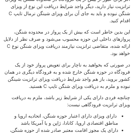
ترانزیت نیاز دارید، دیگر واجد شرایط دریافت این نوع از ویزای
شنگن نبوده و باید به جای آن برای ویزای شینگن نرمال تایپ C
اقدام کنید.
این بدین خاطر است که بیش از یک پرواز در محدوده شنگن،
پروازهای داخلی این حوزه محسوب می‌شود و صرف نظر از دلایل
ارائه شده، متقاضی ترانزیت نیازمند دریافت ویزای شنگن نوع C
خواهد بود.
در صورتی که بخواهید به ناچار برای تعویض پرواز خود از یک
فرودگاه در حوزه شنگن خارج شده و به فرودگاه دیگری در همان
کشور بروید، باز هم واجد شرایط دریافت ویزای ترانزیت شینگن
نبوده و ملزم به دریافت ویزای شنگن تایپ C هستید.
چنانچه فردی دارای یکی از شرایط زیر باشد، ملزم به دریافت
ویزای ترانزیت فرودگاهی نیست:
دارای ویزای دارای اعتبار حوزه شنگن، اتحادیه اروپا و
مناطق اقتصادی اروپا، کانادا، ژاپن و یا آمریکا باشد
دارای یک مجوز اقامت معتبر صادر شده از حوزه شنگن،