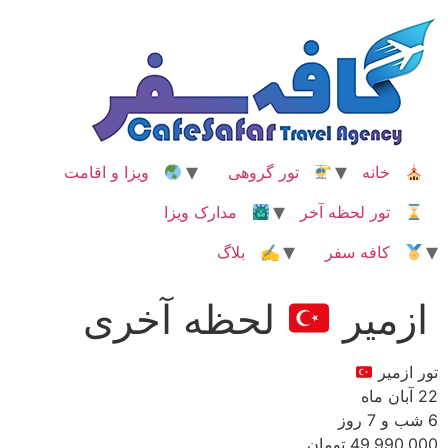
رش
ه
حتوا
خانه
تور گروهی
ویزا و اقامت
تور لحظه آخر
مدارک ویزا
کافه سفر
✍ بلاگ
ازمیر
لحظه آخری
تور ازمیر
22 آبان ماه
6 شب و 7 روز
49,990,000 تومان