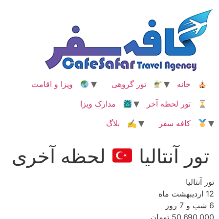
رش
ه
حتوا
خانه
تور گروهی
ویزا و اقامت
تور لحظه آخر
مدارک ویزا
کافه سفر
✍ بلاگ
تور آنتالیا
لحظه آخری
تور آنتالیا
12 اردیبهشت ماه
6 شب و 7 روز
50,690,000 تومان