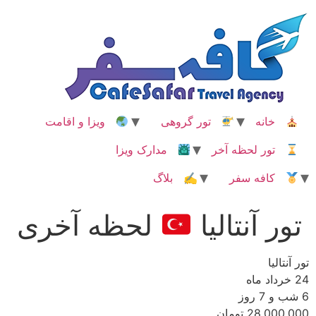
رش
ه
حتوا
خانه
تور گروهی
ویزا و اقامت
تور لحظه آخر
مدارک ویزا
کافه سفر
✍ بلاگ
تور آنتالیا
لحظه آخری
تور آنتالیا
24 خرداد ماه
6 شب و 7 روز
28,000,000 تومان