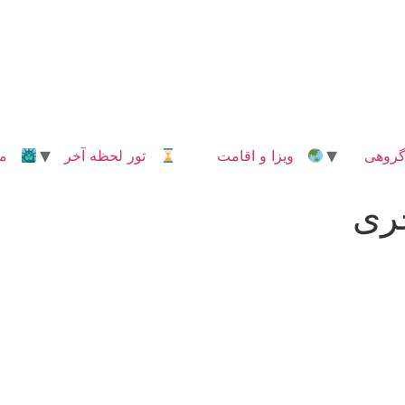
روهی
ویزا و اقامت
تور لحظه آخر
مدا
ری