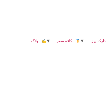
رک ویزا
کافه سفر
✍ بلاگ