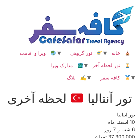
رش
ه
حتوا
خانه
تور گروهی
ویزا و اقامت
تور لحظه آخر
مدارک ویزا
کافه سفر
✍ بلاگ
تور آنتالیا
لحظه آخری
تور آنتالیا
10 اسفند ماه
6 شب و 7 روز
37,300,000 تومان