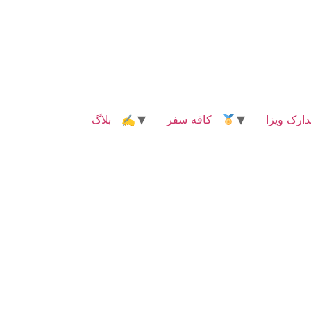
رک ویزا
کافه سفر
✍ بلاگ