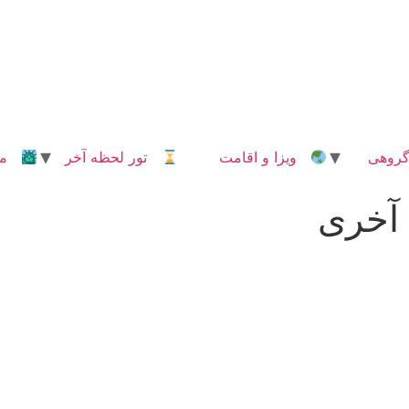
روهی
ویزا و اقامت
تور لحظه آخر
مدا
آخری