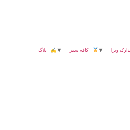
رک ویزا
کافه سفر
✍ بلاگ