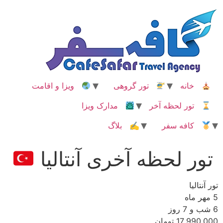
رش
ه
حتوا
خانه
تور گروهی
ویزا و اقامت
تور لحظه آخر
مدارک ویزا
کافه سفر
✍ بلاگ
تور لحظه آخری آنتالیا
تور آنتالیا
5 مهر ماه
6 شب و 7 روز
17,990,000 تومان