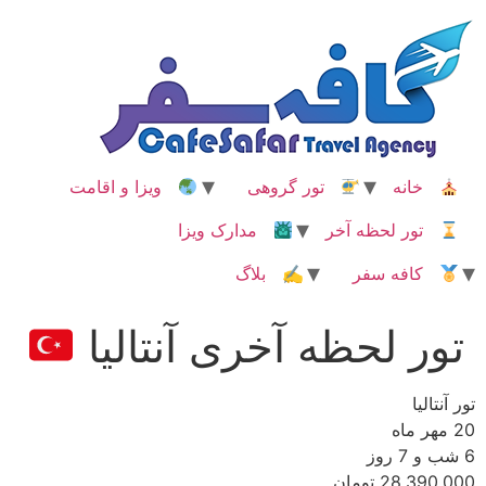
رش
ه
حتوا
خانه
تور گروهی
ویزا و اقامت
تور لحظه آخر
مدارک ویزا
کافه سفر
✍ بلاگ
تور لحظه آخری آنتالیا
تور آنتالیا
20 مهر ماه
6 شب و 7 روز
28,390,000 تومان