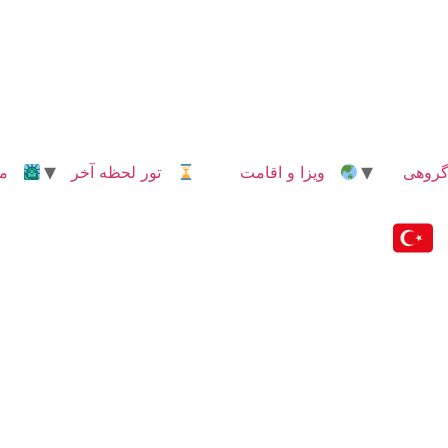
روهی
ویزا و اقامت
تور لحظه آخر
مدا