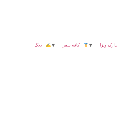
رک ویزا
کافه سفر
✍ بلاگ