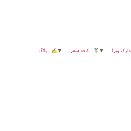
رک ویزا
کافه سفر
✍ بلاگ