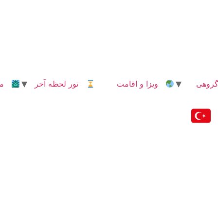
روهی
ویزا و اقامت
تور لحظه آخر
مدا