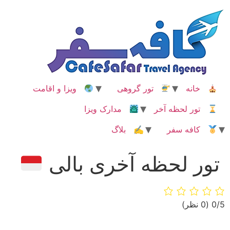
رش
ه
حتوا
خانه
تور گروهی
ویزا و اقامت
تور لحظه آخر
مدارک ویزا
کافه سفر
✍ بلاگ
تور لحظه آخری بالی
‫0/5
‫(0 نظر)