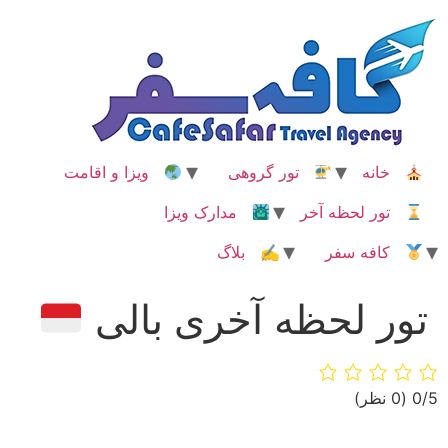
رش
ه
حتوا
خانه
تور گروهی
ویزا و اقامت
تور لحظه آخر
مدارک ویزا
کافه سفر
✍ بلاگ
تور لحظه آخری بالی
‫0/5
‫(0 نظر)