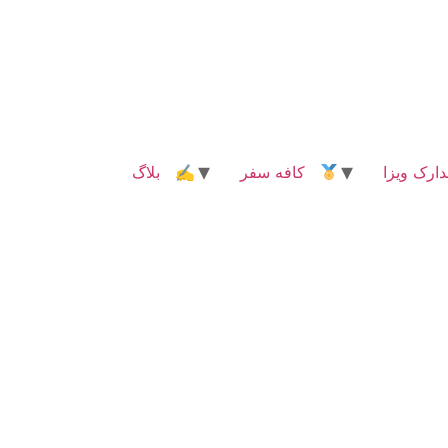
رک ویزا
کافه سفر
✍ بلاگ