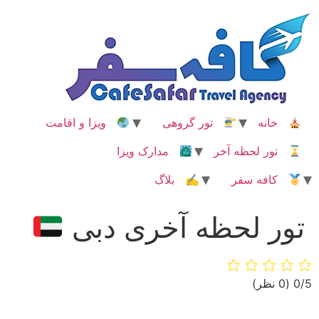
رش
ه
حتوا
خانه
تور گروهی
ویزا و اقامت
تور لحظه آخر
مدارک ویزا
کافه سفر
✍ بلاگ
تور لحظه آخری دبی
‫0/5
‫(0 نظر)