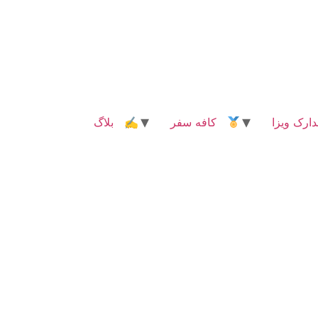
رک ویزا
کافه سفر
✍ بلاگ