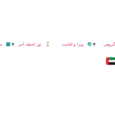
روهی
ویزا و اقامت
تور لحظه آخر
مدا