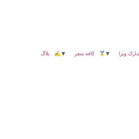
رک ویزا
کافه سفر
✍ بلاگ