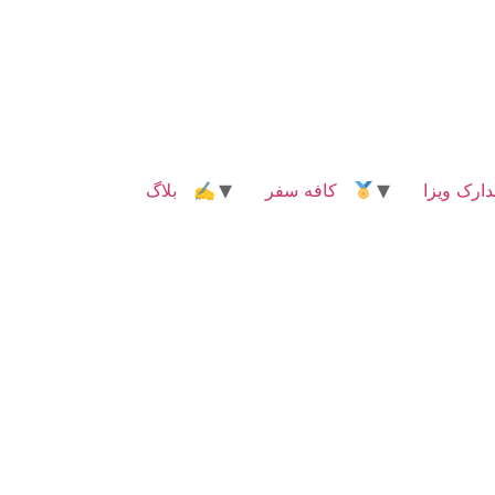
رک ویزا
کافه سفر
✍ بلاگ