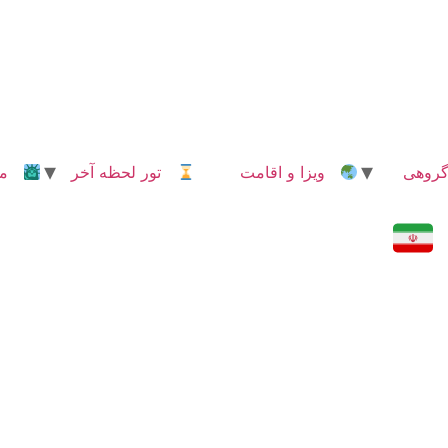
روهی
ویزا و اقامت
تور لحظه آخر
مدا