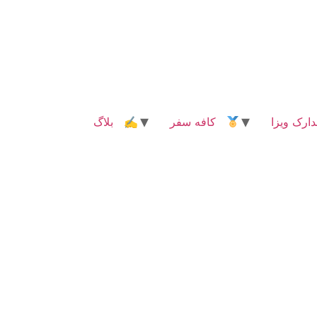
رک ویزا
کافه سفر
✍ بلاگ