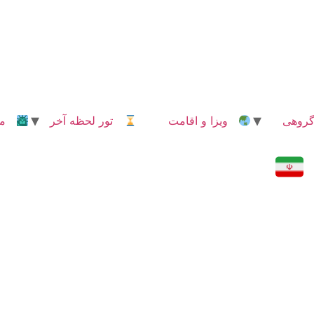
روهی
ویزا و اقامت
تور لحظه آخر
مدا