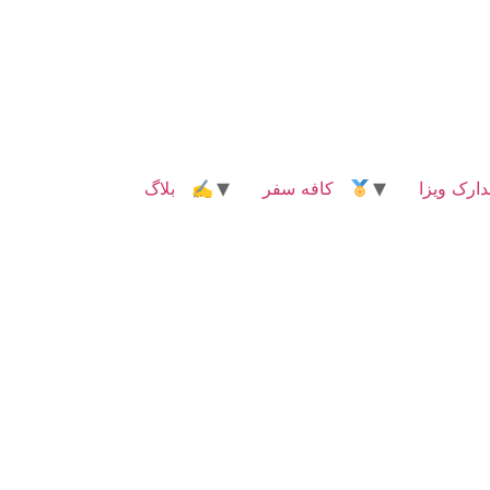
رک ویزا
کافه سفر
✍ بلاگ