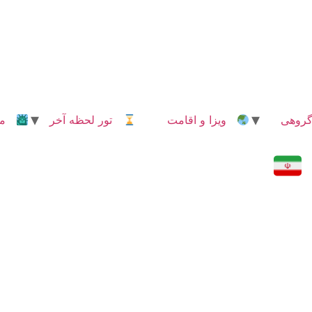
روهی
ویزا و اقامت
تور لحظه آخر
مدا