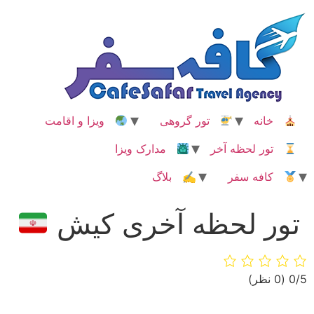
رش
ه
حتوا
خانه
تور گروهی
ویزا و اقامت
تور لحظه آخر
مدارک ویزا
کافه سفر
✍ بلاگ
تور لحظه آخری کیش
‫0/5
‫(0 نظر)