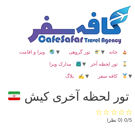
رش
ه
حتوا
خانه
تور گروهی
ویزا و اقامت
تور لحظه آخر
مدارک ویزا
کافه سفر
✍ بلاگ
تور لحظه آخری کیش
‫0/5
‫(0 نظر)