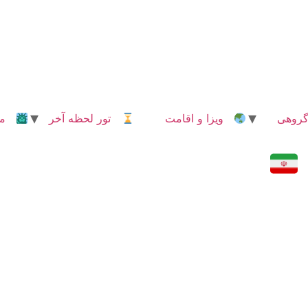
روهی
ویزا و اقامت
تور لحظه آخر
مدا