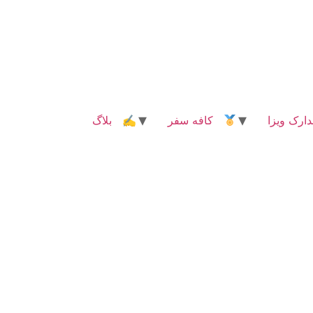
رک ویزا
کافه سفر
✍ بلاگ