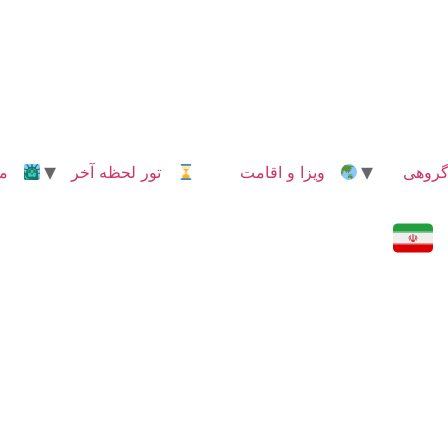
روهی
ویزا و اقامت
تور لحظه آخر
مدا