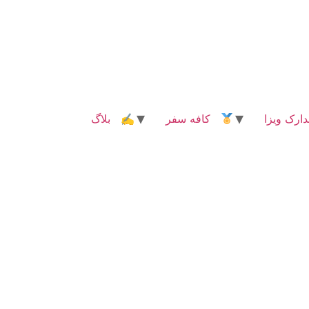
رک ویزا
کافه سفر
✍ بلاگ