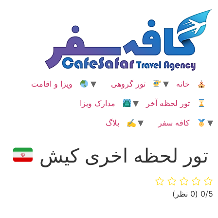
رش
ه
حتوا
خانه
تور گروهی
ویزا و اقامت
تور لحظه آخر
مدارک ویزا
کافه سفر
✍ بلاگ
تور لحظه اخری کیش
‫0/5
‫(0 نظر)