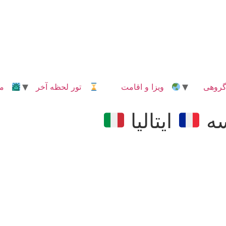
روهی
ویزا و اقامت
تور لحظه آخر
مدا
سه
ایتالیا