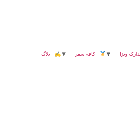
رک ویزا
کافه سفر
✍ بلاگ