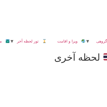
روهی
ویزا و اقامت
تور لحظه آخر
مدا
لحظه آخری