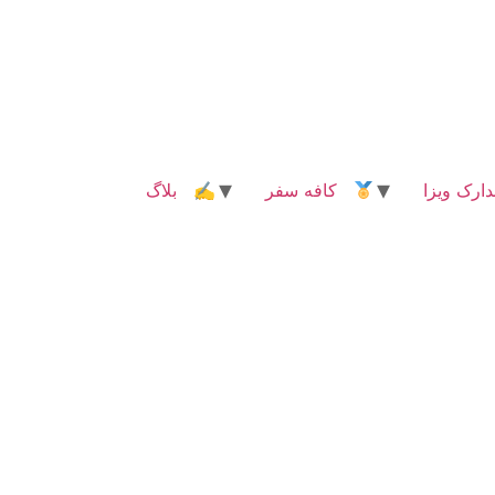
رک ویزا
کافه سفر
✍ بلاگ