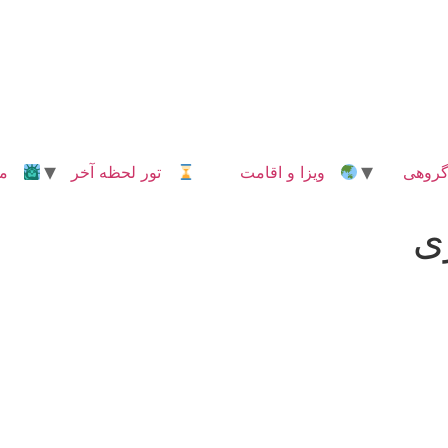
روهی
ویزا و اقامت
تور لحظه آخر
مدا
ی