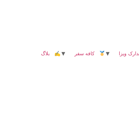
رک ویزا
کافه سفر
✍ بلاگ