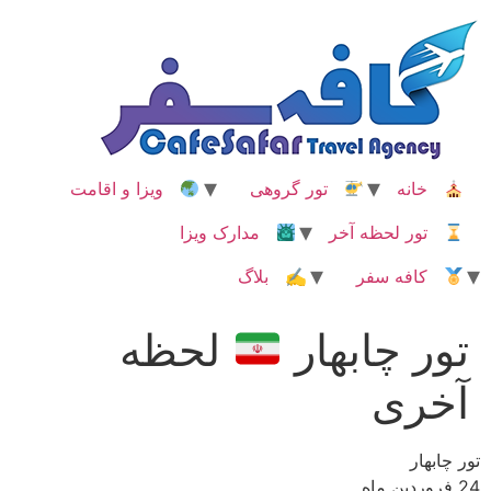
رش
ه
حتوا
خانه
تور گروهی
ویزا و اقامت
تور لحظه آخر
مدارک ویزا
کافه سفر
✍ بلاگ
تور چابهار
لحظه
آخری
تور چابهار
24 فروردین ماه