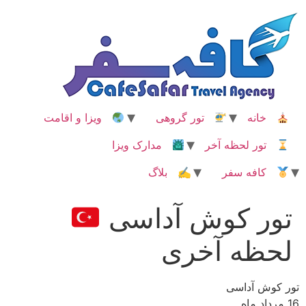
رش
ه
حتوا
خانه
تور گروهی
ویزا و اقامت
تور لحظه آخر
مدارک ویزا
کافه سفر
✍ بلاگ
تور کوش آداسی
لحظه آخری
تور کوش آداسی
16 مرداد ماه