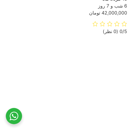
6 شب و 7 روز
42,000,000 تومان
‫0/5
‫(0 نظر)