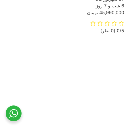
6 شب و 7 روز
45,990,000 تومان
‫0/5
‫(0 نظر)