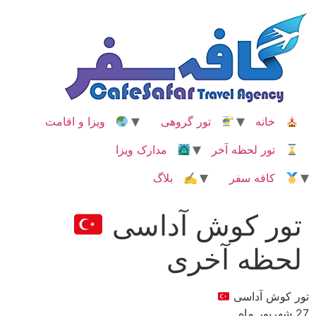
رش
ه
حتوا
خانه
تور گروهی
ویزا و اقامت
تور لحظه آخر
مدارک ویزا
کافه سفر
✍ بلاگ
تور کوش آداسی
لحظه آخری
تور کوش آداسی
27 شهریور ماه