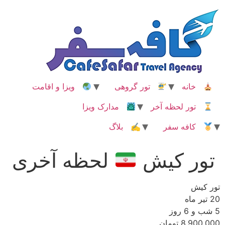
رش
ه
حتوا
خانه
تور گروهی
ویزا و اقامت
تور لحظه آخر
مدارک ویزا
کافه سفر
✍ بلاگ
تور کیش
لحظه آخری
تور کیش
20 تیر ماه
5 شب و 6 روز
8,900,000 تومان