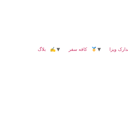
رک ویزا
کافه سفر
✍ بلاگ