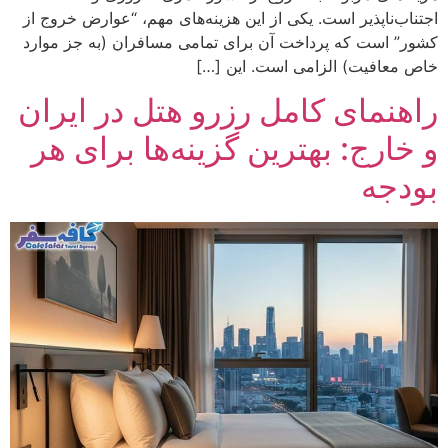
اجتناب‌ناپذیر است. یکی از این هزینه‌های مهم، “عوارض خروج از
کشور” است که پرداخت آن برای تمامی مسافران (به جز موارد
خاص معافیت) الزامی است. این […]
راهنمای کامل رزرو هتل در ایران
و خارج: بهترین گزینه‌ها برای هر
بودجه