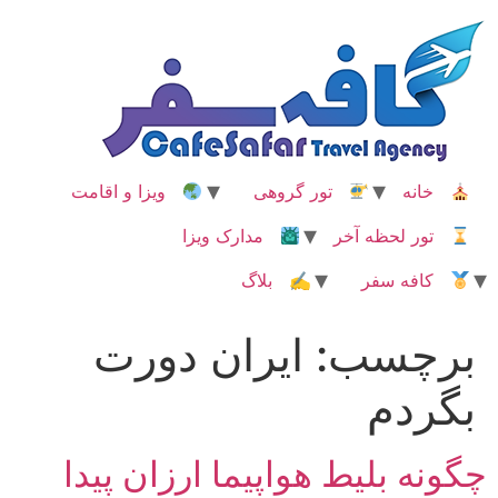
رش
ه
حتوا
خانه
تور گروهی
ویزا و اقامت
تور لحظه آخر
مدارک ویزا
کافه سفر
✍ بلاگ
برچسب:
ایران دورت
بگردم
چگونه بلیط هواپیما ارزان پیدا