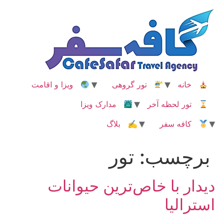
رش
ه
حتوا
خانه
تور گروهی
ویزا و اقامت
تور لحظه آخر
مدارک ویزا
کافه سفر
✍ بلاگ
برچسب:
تور
دیدار با خاص‌ترین حیوانات
استرالیا