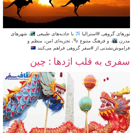
تورهای گروهی #استرالیا
با جاذبه‌های طبیعی
، شهرهای
مدرن
، و فرهنگ متنوع
، تجربه‌ای امن، منظم و
فراموش‌نشدنی از #سفر گروهی فراهم می‌کنند
سفری به قلب اژدها : چین