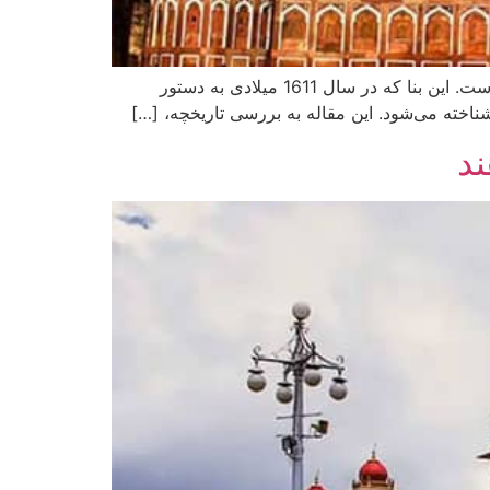
کاخ جهانگیری، یکی از برجسته‌ترین نمونه‌های معماری زیبای هندوستان است که در دوران امپراطوری مغول ساخته شده است. این بنا که در سال 1611 میلادی به دستور
ناخته می‌شود. این مقاله به بررسی تاریخچه، […]
ند