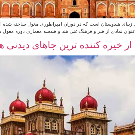
عنوان نمادی از هنر و فرهنگ غنی هند و هندسه معماری دوره مغول ش
از خیره کننده ترین جاهای دیدنی ه