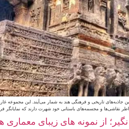
A) یکی از شگفت‌انگیزترین جاذبه‌های تاریخی و فرهنگی هند به شمار می‌آیند. این 
اطر نقاشی‌ها و مجسمه‌های باستانی خود شهرت دارند که نمایانگر فره
گیر؛ از نمونه های زیبای معماری ه