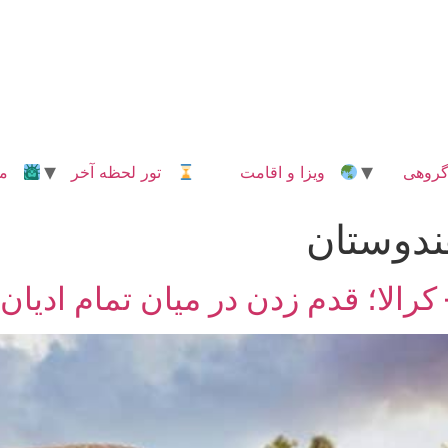
روهی
ویزا و اقامت
تور لحظه آخر
مدا
ندوستان
الا؛ قدم زدن در میان تمام ادیان 