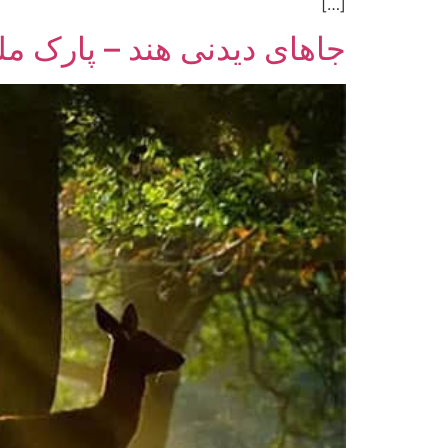
[…]
جاهای دیدنی هند – پارک م