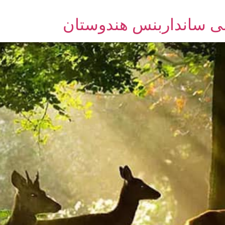
لی سانداربنس هندوستان