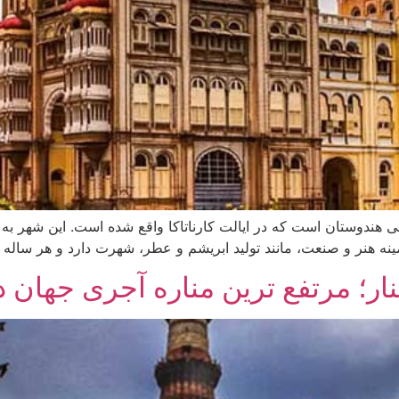
ار و تاریخی هندوستان است که در ایالت کارناتاکا واقع شده است. این شهر
 هنر و صنعت، مانند تولید ابریشم و عطر، شهرت دارد و هر ساله گ
ر؛ مرتفع ترین مناره آجری جهان د