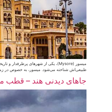
میسور (Mysore)، یکی از شهرهای پرطرفد
طبیعی‌اش شناخته می‌شود. میسور، به خصوص در زمینه
جاهای دیدنی هند – قطب منا