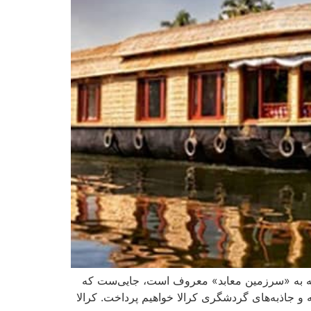
ت که به «سرزمین معابد» معروف است، جایی‌ست که
ه و جاذبه‌های گردشگری کرالا خواهیم پرداخت. کرالا