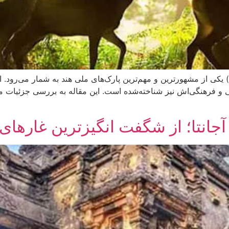
پارک ملی سانداربنس (Sundarbans National Park) یکی از مشهورترین و مهم‌ترین پارک‌های ملی هن
ی و فرهنگی‌اش نیز شناخته‌شده است. این مقاله به بررسی جزئیات مهم
آجانتا؛ از شگفت انگیزترین غارهای 