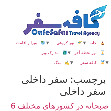
رش
ه
حتوا
خانه
تور گروهی
ویزا و اقامت
تور لحظه آخر
مدارک ویزا
کافه سفر
✍ بلاگ
برچسب:
سفر داخلی
سفر داخلی
صبحانه در کشورهای مختلف 6