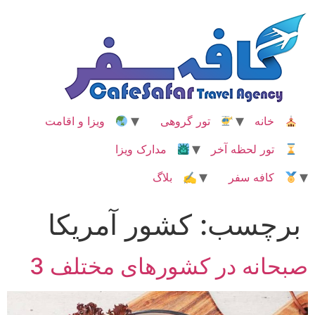
رش
ه
حتوا
خانه
تور گروهی
ویزا و اقامت
تور لحظه آخر
مدارک ویزا
کافه سفر
✍ بلاگ
برچسب:
کشور آمریکا
صبحانه در کشورهای مختلف 3