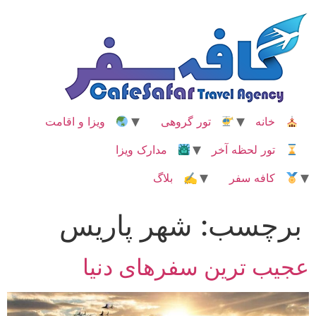
رش
ه
حتوا
خانه
تور گروهی
ویزا و اقامت
تور لحظه آخر
مدارک ویزا
کافه سفر
✍ بلاگ
برچسب:
شهر پاریس
عجیب ترین سفرهای دنیا