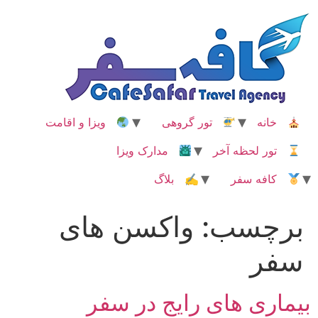
رش
ه
حتوا
خانه
تور گروهی
ویزا و اقامت
تور لحظه آخر
مدارک ویزا
کافه سفر
✍ بلاگ
برچسب:
واکسن های
سفر
بیماری های رایج در سفر