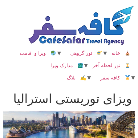
رش
ه
حتوا
خانه
تور گروهی
ویزا و اقامت
تور لحظه آخر
مدارک ویزا
کافه سفر
✍ بلاگ
ویزای توریستی استرالیا