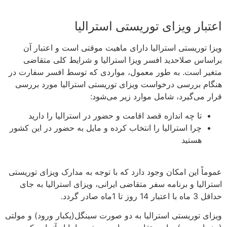
اعتبار ویزای توریستی استرالیا
ویزا توریستی استرالیا دارای ماهیت موقتی است و اعتبار آن
براساس صلاحدید افسر ویزا استرالیا و شرایط کلی متقاضی
متغیر است. به طور معمول، مواردی که توسط افسر سفارت در
هنگام بررسی درخواست ویزای توریستی استرالیا مورد بررسی
قرار می‌گیرد، شامل موارد زیر می‌شود:
تا چه اندازه قصد اقامت و حضور در استرالیا را دارید
چرا استرالیا را انتخاب کرده و مایل به حضور در این کشور
هستید
عموماً این امکان وجود دارد که با توجه به مدارک ویزای توریستی
استرالیا و برنامه سفر متقاضی ایرانی، ویزای استرالیا به جای
حداقل 3 ماه با اعتبار 14 روز تا 1ماه صادر ‌گردد.
ویزای توریستی استرالیا به دو صورت سینگل(یکبار ورود) و مولتی