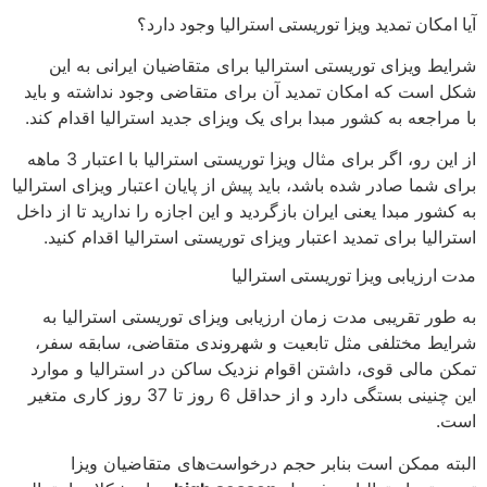
آیا امکان تمدید ویزا توریستی استرالیا وجود دارد؟
شرایط ویزای توریستی استرالیا برای متقاضیان ایرانی به این
شکل است که امکان تمدید آن برای متقاضی وجود نداشته و باید
با مراجعه به کشور مبدا برای یک ویزای جدید استرالیا اقدام کند.
از این رو، اگر برای مثال ویزا توریستی استرالیا با اعتبار 3 ماهه
برای شما صادر شده باشد، باید پیش از پایان اعتبار ویزای استرالیا
به کشور مبدا یعنی ایران بازگردید و این اجازه را ندارید تا از داخل
استرالیا برای تمدید اعتبار ویزای توریستی استرالیا اقدام کنید.
مدت ارزیابی ویزا توریستی استرالیا
به طور تقریبی مدت زمان ارزیابی ویزای توریستی استرالیا به
شرایط مختلفی مثل تابعیت و شهروندی متقاضی، سابقه سفر،
تمکن مالی قوی، داشتن اقوام نزدیک ساکن در استرالیا و موارد
این چنینی بستگی دارد و از حداقل 6 روز تا 37 روز کاری متغیر
است.
البته ممکن است بنابر حجم درخواست‌های متقاضیان ویزا