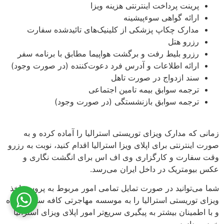
پرینت پرداخت اینترنتی هزینه ویزا
ارائه گواهی سوءپیشینه
مدارک چکاپ پزشکی از کلینیک‌های تائید‌شده سفارت
رزرو هتل
رزرو بلیط رفت و برگشت هواپیما مطابق با برنامه سفر
ارائه اطلاعات و آدرس فرد دعوت‌کننده (در صورت وجود)
سند ازدواج در صورت تاهل
ترجمه سوابق بیمه تامین اجتماعی
ترجمه سوابق بازنشستگی (در صورت وجود)
زمانی که مدارک ویزای توریستی استرالیا را آماده کرده و به
صورت اینترنتی برای اپلای ویزا استرالیا اقدام کنید، نوبت به رزرو
وقت سفارت و کارگزاری وی اف اس برای انگشت نگاری و
عکس بیومتریک در داخل ایران می‌رسد.
شما می‌توانید در صورت تمایل تمامی امور مربوط به پروسه اخذ
ویزای توریستی استرالیا را به موسسه مهاجرتی کافه سفر سپرده
و با اطمینان بیشتر به پیگیری سریع‌تر امور اپلای ویزای استرالیا