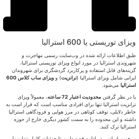
ویزای توریستی یا 600 استرالیا
طبق اطلاعات ارائه شده در وب‌سایت رسمی مهاجرت و
شهروندی استرالیا در مورد انواع ویزای توریستی استرالیا،
گزینه‌های قابل استفاده و پرکاربرد گردشگری برای شهروندان
ایرانی شامل ویزای استرالیا (
ترانزیت
) و
ویزای ساب کلاس 600
استرالیا
می‌شود.
با در نظر گرفتن
محدودیت اعتبار 72 ساعته
، معمولاً ویزای
ترانزیت استرالیا تنها برای افرادی مناسب است که قرار است به
خاطر دلایلی، توقف کوتاهی در مرز هوایی و فرودگاهی استرالیا
داشته و این محدوده را به سمت کشور دیگری خارج از حوزه
استرالیا ترک کنند.
بر همین اساس، در ادامه قصد داریم تا جزئیات کامل تنها ویزا