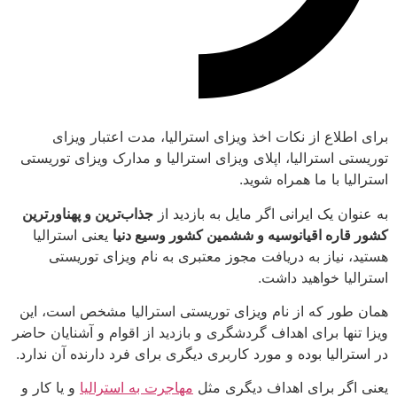
برای اطلاع از نکات اخذ ویزای استرالیا، مدت اعتبار ویزای
توریستی استرالیا، اپلای ویزای استرالیا و مدارک ویزای توریستی
استرالیا با ما همراه شوید.
به عنوان یک ایرانی اگر مایل به بازدید از
جذاب‌ترین و پهناورترین
کشور قاره اقیانوسیه و ششمین کشور وسیع دنیا
یعنی استرالیا
هستید، نیاز به دریافت مجوز معتبری به نام ویزای توریستی
استرالیا خواهید داشت.
همان طور که از نام ویزای توریستی استرالیا مشخص است، این
ویزا تنها برای اهداف گردشگری و بازدید از اقوام و آشنایان حاضر
در استرالیا بوده و مورد کاربری دیگری برای فرد دارنده آن ندارد.
یعنی اگر برای اهداف دیگری مثل
مهاجرت به استرالیا
و یا کار و