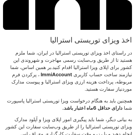
اخذ ویزای توریستی استرالیا
در راستای اخذ ویزای توریستی استرالیا در ایران، شما ملزم
هستید تا از طریق وب‌سایت رسمی مهاجرت و شهروندی این
کشور برای اپلای ویزا استرالیا اقدام کنید.بر همین اساس، شما
نیازمند ساخت حساب کاربری
ImmiAccount
، پرکردن فرم
مربوطه، پرداخت هزینه ارزی ویزای استرالیا و پیوست مدارک
موردنیاز سفارت هستید.
همچنین باید به هنگام درخواست ویزا توریستی استرالیا پاسپورت
شما
دارای حداقل 6ماه اعتبار باشد.
به بیانی دیگر، شما باید پیگیری امور اپلای ویزا و آپلود مدارک
ویزای توریستی استرالیا را از طریق وب‌سایت سفارت این کشور
انجام دهید و با رزرو وقت سفارت کارگزاری وی اف اس