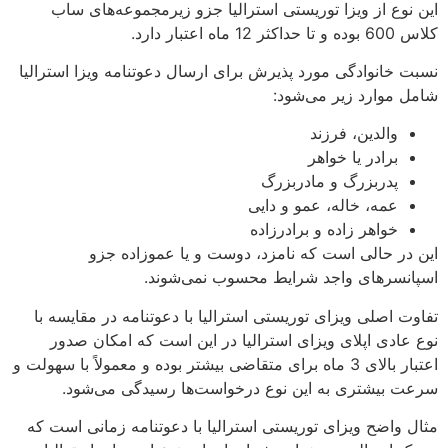
این نوع از ویزا توریستی استرالیا جزو زیرمجموعه‌های ساب
کلاس 600 بوده و تا حداکثر 12 ماه اعتبار دارد.
نسبت خانوادگی مورد پذیرش برای ارسال دعوتنامه ویزا استرالیا
شامل موارد زیر می‌شود:
والدین، فرزند
برادر یا خواهر
پدربزرگ و مادربزرگ
عمه، خاله، عمو و دایی
خواهر زاده و برادرزاده
این در حالی است که نامزد، دوست و یا عموزاده جزو
اسپانسرهای واجد شرایط محسوب نمی‌شوند.
تفاوت اصلی ویزای توریستی استرالیا با دعوتنامه در مقایسه با
نوع عادی اپلای ویزای استرالیا در این است که امکان صدور
اعتبار بالای 3 ماه برای متقاضی بیشتر بوده و معمولاً با سهولت و
سرعت بیشتری به این نوع درخواست‌ها رسیدگی می‌شود.
مثال واضح ویزای توریستی استرالیا با دعوتنامه زمانی است که