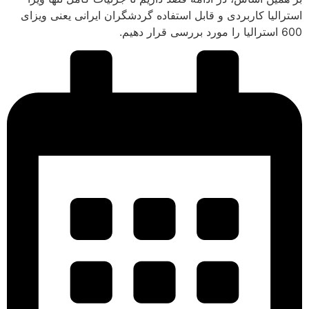
استرالیا کاربردی و قابل استفاده گردشگران ایرانی یعنی ویزای
600 استرالیا را مورد بررسی قرار دهیم.