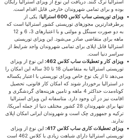
استرالیا ترک کنند. دریافت این نوع از ویزای استرالیا رایگان
بوده و برای تمامی شهروندان خارجی قابل اقدام است.
ویزای توریستی ساب کلاس 600 استرالیا:
یکی از
پرطرفدارترین مجوزهای توریستی کشور استرالیا است که
به دو صورت سینگل و مولتی و با اعتبارهای 3، 6 و 12
ماهه برای متقاضی صادر می‌شود. این ویزای توریستی
استرالیا قابل اپلای برای تمامی شهروندان واجد شرایط از
سراسر دنیا است.
ویزای کار و تعطیلات ساب کلاس 462:
این نوع از ویزای
توریستی استرالیا به متقاضیان 18 تا 30 ساله این امکان را
می‌دهد تا از یک نوع خاص ویزای توریستی با اعتبار یکساله
در استرالیا برخوردار شوند که امکان کار قانونی، تحصیل
کوتاه‌مدت حداکثر 4 ماهه و تامین هزینه‌های گردشگری و
اقامت نیز در آن وجود دارد. متاسفانه این ویزای استرالیا
تنها برای شهروندان 28 کشور مختلف دنیا از جمله آمریکا،
ترکیه و جمهوری چک است و شهروندان ایرانی امکان اپلای
ندارند.
ویزای تعطیلات کاری ساب کلاس 417:
این نوع از ویزای
توریستی استرالیا دارای شباهت زیادی با کلاس 462 است