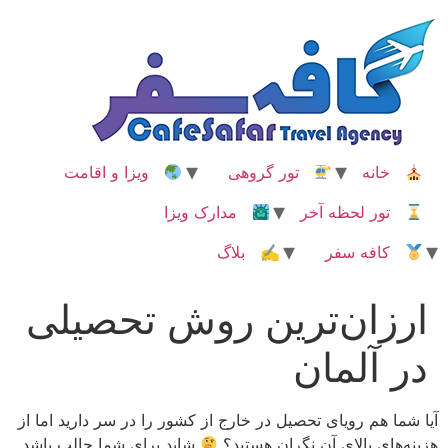
رش
ه
حتوا
خانه
تور گروهی
ویزا و اقامت
تور لحظه آخر
مدارک ویزا
کافه سفر
✍ بلاگ
ارزان‌ترین روش تحصیلی
در آلمان
آیا شما هم رویای تحصیل در خارج از کشور را در سر دارید اما از
هزینه‌های بالای آن نگران هستید؟
شاید برای شما جالب باشد