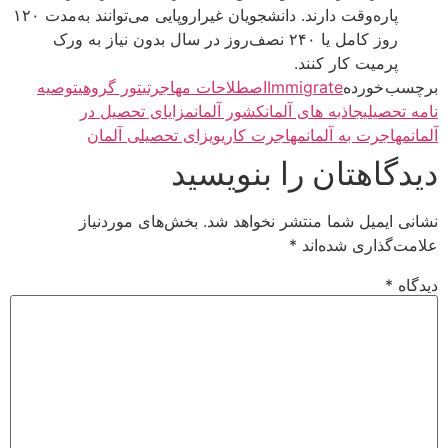
پاره‌وقت دارند. دانشجویان غیر‌اروپایی می‌توانند به‌مدت ۱۲۰
روز کامل یا ۲۴۰ نصف‌روز در سال بدون نیاز به ورک‌
پرمیت کار کنند.
برچسب خورده
Immigrate
اصطلاحات مهاجرتی
تور گروهی
توصیه‌
نامه تحصیلی
جاذبه های آلمان
کشور آلمان
مزایای تحصیل در
آلمان
مهاجرت به آلمان
مهاجرت کاری
ویزای تحصیلی آلمان
دیدگاهتان را بنویسید
نشانی ایمیل شما منتشر نخواهد شد.
بخش‌های موردنیاز
علامت‌گذاری شده‌اند
*
دیدگاه
*