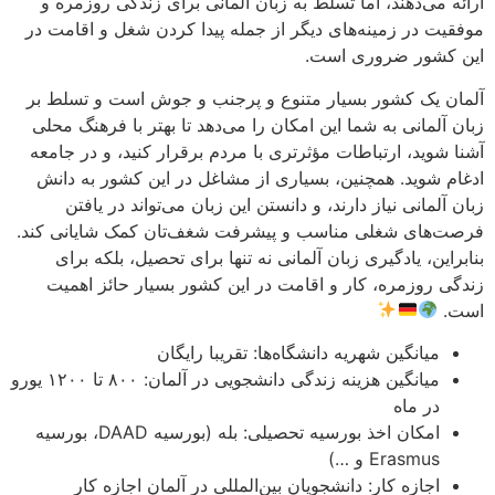
ارائه می‌دهند، اما تسلط به زبان آلمانی برای زندگی روزمره و
موفقیت در زمینه‌های دیگر از جمله پیدا کردن شغل و اقامت در
این کشور ضروری است.
آلمان یک کشور بسیار متنوع و پرجنب و جوش است و تسلط بر
زبان آلمانی به شما این امکان را می‌دهد تا بهتر با فرهنگ محلی
آشنا شوید، ارتباطات مؤثرتری با مردم برقرار کنید، و در جامعه
ادغام شوید. همچنین، بسیاری از مشاغل در این کشور به دانش
زبان آلمانی نیاز دارند، و دانستن این زبان می‌تواند در یافتن
فرصت‌های شغلی مناسب و پیشرفت شغف‌تان کمک شایانی کند.
بنابراین، یادگیری زبان آلمانی نه تنها برای تحصیل، بلکه برای
زندگی روزمره، کار و اقامت در این کشور بسیار حائز اهمیت
است.
میانگین شهریه دانشگاه‌ها: تقریبا رایگان
میانگین هزینه زندگی دانشجویی در آلمان: ۸۰۰ تا ۱۲۰۰ یورو
در ماه
امکان اخذ بورسیه تحصیلی: بله (بورسیه DAAD، بورسیه
Erasmus و …)
اجازه کار: دانشجویان بین‌المللی در آلمان اجازه کار