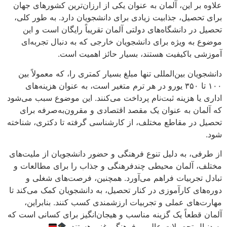
علاوه بر این، آلمان به عنوان یکی از ارزان‌ترین کشورهای جهان
برای تحصیل، جذابیت زیادی برای دانشجویان دارد. به طور کلی،
تحصیل در دانشگاه‌های دولتی آلمان تقریباً رایگان است و این
موضوع به ویژه برای دانشجویان خارجی که به دنبال تجربه‌ای
آموزشی باکیفیت هستند، بسیار حائز اهمیت است.
دانشجویان بین‌المللی تنها مبلغ بسیار کمتری را، که معمولاً بین
۱۰۰ تا ۳۵۰ یورو در هر ترم متغیر است، به عنوان هزینه‌های
اداری یا هزینه ثبت‌نام پرداخت می‌کنند. این موضوع سبب می‌شود
که آلمان به عنوان یک مقصد اقتصادی و مقرون‌به‌صرفه برای
تحصیل در مقاطع مختلف، از کارشناسی گرفته تا دکتری، شناخته
شود.
از طرفی، به دلیل تنوع فرهنگی و حضور دانشجویان از ملیت‌های
مختلف، آلمان محیطی چندفرهنگی و جذاب را برای مطالعات و
تبادل تجربیات فراهم می‌آورد. همچنین، فرصت‌های شغلی و
دوره‌های کارآموزی در کنار تحصیل، به دانشجویان کمک می‌کند تا
مهارت‌های عملی و تجربیات ارزشمندی کسب کنند. بنابراین،
آلمان قطعاً یک گزینه مناسب و هیجان‌انگیز برای کسانی است که
به دنبال تحصیلات عالی و فرهنگی غنی هستند.