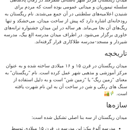
سلسله تیموریان و میدانی عمومی بوده است که مردم برای
شنیدن اعلامیه‌های سلطنتی در آن جمع می‌شدند. نام ریگستان به
رودخانه‌ای اشاره دارد که پیش از ساخت میدان، می‌خشکد و تنها
ریگ‌های آن بجا می‌ماند. هر ساله در این میدان جشنواره ترانه‌های
خاوری برگزار می‌شود. در اطراف میدان مدرسه الغ‌ بیگ، مدرسه
شیردار و مسجد-مدرسه طلاکاری قرار گرفته‌اند.
تاریخچه
میدان ریگستان در قرن ۱۵ و ۱۶ میلادی ساخته شده و به عنوان
مرکز آموزشی و مذهبی شهر عمل کرده است. نام “ریگستان” به
معنای “زمین ریگ” یا “زمین شن” است و به دلیل استفاده از
سنگ های رنگی و شن در ساخت آن به این نام شهرت یافته
است.
🏜
سازه‌ها
میدان ریگستان از سه بنا اصلی تشکیل شده است:
مدرسه اُلوغ بیک: این مدرسه در قرن ۱۵ میلادی توسط