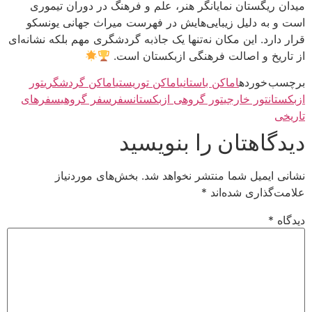
میدان ریگستان نمایانگر هنر، علم و فرهنگ در دوران تیموری
است و به دلیل زیبایی‌هایش در فهرست میراث جهانی یونسکو
قرار دارد. این مکان نه‌تنها یک جاذبه گردشگری مهم بلکه نشانه‌ای
از تاریخ و اصالت فرهنگی ازبکستان است.
برچسب خورده
اماکن باستانی
اماکن توریستی
اماکن گردشگری
تور
ازبکستان
تور خارجی
تور گروهی ازبکستان
سفر
سفر گروهی
سفرهای
تاریخی
دیدگاهتان را بنویسید
نشانی ایمیل شما منتشر نخواهد شد.
بخش‌های موردنیاز
علامت‌گذاری شده‌اند
*
دیدگاه
*