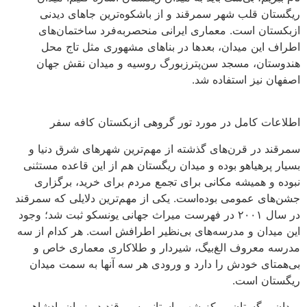
ریگستان قلب شهر سمرقند و از باشکوه‌ترین جاهای دیدنی
ازبکستان است. معماری ایرانی منحصر‌به‌فرد ساختمان‌های
اطراف این میدان، بعدها در بناهای مشهوری مثل تاج محل
هندوستان، مسجد سن‌پترزبورگ روسیه و میدان نقش جهان
اصفهان نیز استفاده شد.
اطلاعات کامل در مورد تور گروهی ازبکستان کافه سفر
سمرقند در قرن‌های گذشته از مهم‌ترین شهرهای شرق دنیا و
بسیار پرهیاهو بوده‌ و میدان ریگستان هم از این قاعده مستثنی
نبوده و همیشه مکانی برای تجمع مردم برای خرید، برگزاری
جشن‌های عمومی بوده‌است. یکی از مهم‌ترین دلایلی که سمرقند
در سال ۲۰۰۱ در فهرست میراث جهانی یونسکو ثبت شد؛ وجود
این میدان و مدرسه‌های بی‌نظیر اطرافش است. هر کدام از سه
مدرسه معروف الغ‌بیگ، شیردار و طلاکاری معماری خاص و
بی‌همتای خودش را دارد و ورودی هر سه آنها به سمت میدان
ریگستان است.
میدان ریگستان مرکز شهر باستانی سمرقند در زمان پادشاهی