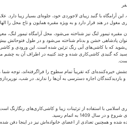
فر
ین آرامگاه با گنبد زیبای لاجوردی خود، جلوه‌ای بسیار زیبا دارد. عل
ری مغول در هند قرار دارد و به ویژه مقبره همایون و تاج محل را اله
 (Gur Emir Mausoleum) که به عنوان مقبره تیمور لنگ نیز شناخته می‌شود، محل آرامگاه 
عنوان پادشاهی خشن و بدنام شناخته می‌شود و در طول فتوحاتش بیش ا
می‌شوید که با کاشی‌های آبی رنگ تزئین شده است. این ورودی و کاشی
د که گنبدی کاشی‌کاری شده و چند کتیبه در اطراف آن به چشم می‌خور
ست.
شش خیره‌کننده‌ای که تقریباً تمام سطوح را فراگرفته‌اند، توجه شما
بازدیدکنندگان اجازه دسترسی به آن‌ها را ندارند. در شب، نورپرداز
اری اسلامی با استفاده از تزئینات زیبا و کاشی‌کاری‌های رنگارنگ است
شده و همچنین تعدادی از اعضای خانواده‌اش نیز در اینجا دفن شده‌ان