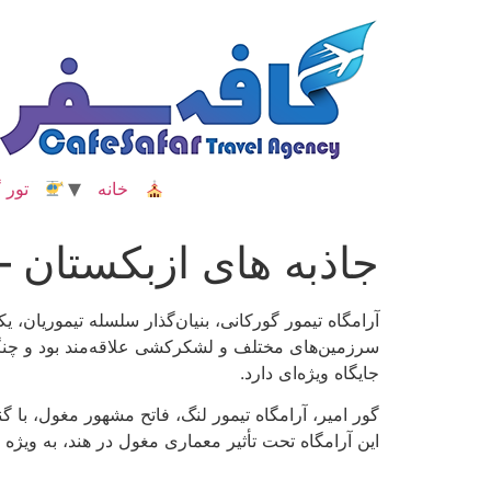
رش
ه
حتوا
خانه
تور گ
جاذبه های ازبکستان –
آرامگاه تیمور گورکانی، بنیان‌گذار سلسله تیموریان، 
سرزمین‌های مختلف و لشکرکشی علاقه‌مند بود و چنگیز
جایگاه ویژه‌ای دارد.
گور امیر، آرامگاه تیمور لنگ، فاتح مشهور مغول، با گ
این آرامگاه تحت تأثیر معماری مغول در هند، به ویژه 