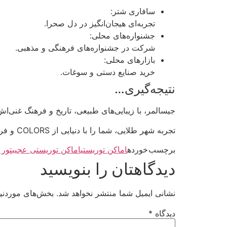
سافاری شتر:
تجربه‌ای هیجان‌انگیز در دل صحرا.
جشنواره‌های محلی:
شرکت در جشنواره‌های فرهنگی و مذهبی.
بازارهای محلی:
خرید صنایع دستی و سوغات.
نتیجه‌گیری…
جیسالمر، با زیبایی‌های طبیعی، تاریخ و فرهنگ غنی‌ا
تجربه شهر طلایی، شما را با دنیایی از COLORS و فرهنگ‌های مختلف آشنا می‌کند و خاطراتی فراموش‌نشدنی را برای شما به ارمغان می‌آورد.
برچسب خورده
اماکن توریستی
اماکن توریستی عجیب
تور 
دیدگاهتان را بنویسید
نشانی ایمیل شما منتشر نخواهد شد.
بخش‌های موردنیا
دیدگاه
*