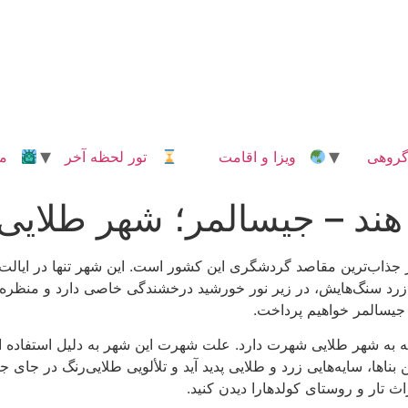
روهی
ویزا و اقامت
تور لحظه آخر
مدا
ند – جیسالمر؛ شهر طلایی 
 جذاب‌ترین مقاصد گردشگری این کشور است. این شهر تنها در ایال
رد سنگ‌هایش، در زیر نور خورشید درخشندگی خاصی دارد و منظره‌ای ز
 جیسالمر خواهیم پرداخت.
ه به شهر طلایی شهرت دارد. علت شهرت این شهر به دلیل استفاده ا
اها، سایه‌هایی زرد و طلایی پدید آید و تلألویی طلایی‌رنگ در جای ج
اث تار و روستای کولدهارا دیدن کنید.