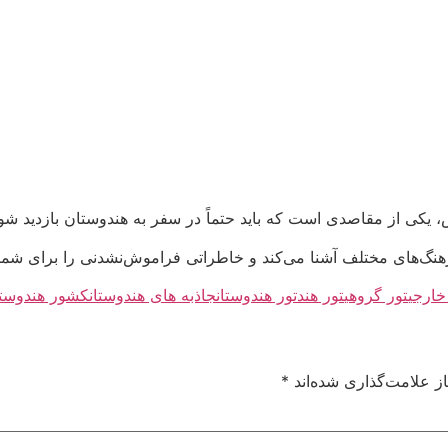
ش، یکی از مقاصدی است که باید حتماً در سفر به هندوستان بازدید شود
خارجی
تور گروهی
تور هند
تور هندوستان
جاذبه های هندوستان
کشور هندوستا
ز علامت‌گذاری شده‌اند
*