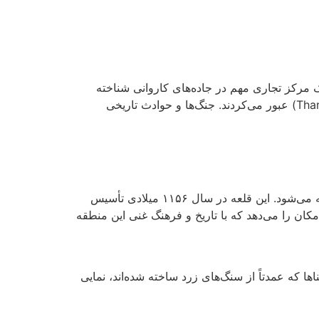
ان یک مرکز تجاری مهم در جاده‌های کاروانی شناخته
می‌شد. این شهر از زمان تاسیسش تا قرن ۱۹ میلادی، محلی بود برای تجار و مسافران که از طریق صحرای تار (Thar Desert) عبور می‌کردند. جنگ‌ها و حوادث تاریخی
یکی از بزرگترین جاذبه‌های این شهر، قلعه جیسالمر است که به عنوان یکی از بزرگ‌ترین قلعه‌های خشتی دنیا شناخته می‌شود. این قلعه در سال ۱۱۵۶ میلادی تأسیس
امکان را می‌دهد که با تاریخ و فرهنگ غنی این منطقه
ا که عمدتاً از سنگ‌های زرد ساخته شده‌اند، نمایی