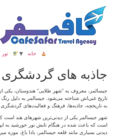
رش
ه
حتوا
خانه
تور گ
جاذبه های گردشگری ه
جیسالمر، معروف به “شهر طلایی” هندوستان، یکی از
تاریخ غنی‌اش شناخته می‌شود. جیسالمر به دلیل رنگ ز
به تاریخچه، جاذبه‌ها، فرهنگ و فعالیت‌های گردشگری
شهر جیسالمر یکی از دیدنی‌ترین شهرهای هند است ک
است که باعث شده در هنگام تابش نور خورشید به این بن
دیدنی بسیاری مانند قلعه جیسالمر، بادا باغ، موزه میر