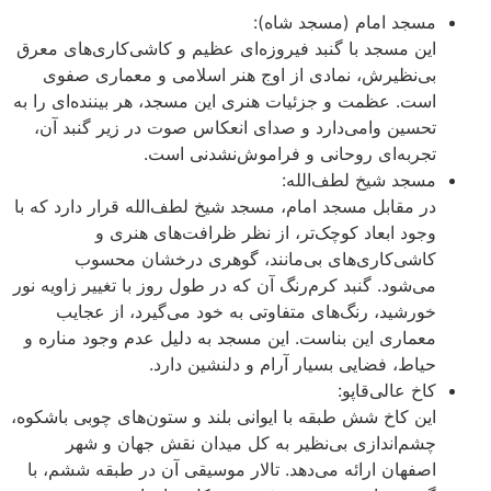
مسجد امام (مسجد شاه):
این مسجد با گنبد فیروزه‌ای عظیم و کاشی‌کاری‌های معرق
بی‌نظیرش، نمادی از اوج هنر اسلامی و معماری صفوی
است. عظمت و جزئیات هنری این مسجد، هر بیننده‌ای را به
تحسین وامی‌دارد و صدای انعکاس صوت در زیر گنبد آن،
تجربه‌ای روحانی و فراموش‌نشدنی است.
مسجد شیخ لطف‌الله:
در مقابل مسجد امام، مسجد شیخ لطف‌الله قرار دارد که با
وجود ابعاد کوچک‌تر، از نظر ظرافت‌های هنری و
کاشی‌کاری‌های بی‌مانند، گوهری درخشان محسوب
می‌شود. گنبد کرم‌رنگ آن که در طول روز با تغییر زاویه نور
خورشید، رنگ‌های متفاوتی به خود می‌گیرد، از عجایب
معماری این بناست. این مسجد به دلیل عدم وجود مناره و
حیاط، فضایی بسیار آرام و دلنشین دارد.
کاخ عالی‌قاپو:
این کاخ شش طبقه با ایوانی بلند و ستون‌های چوبی باشکوه،
چشم‌اندازی بی‌نظیر به کل میدان نقش جهان و شهر
اصفهان ارائه می‌دهد. تالار موسیقی آن در طبقه ششم، با