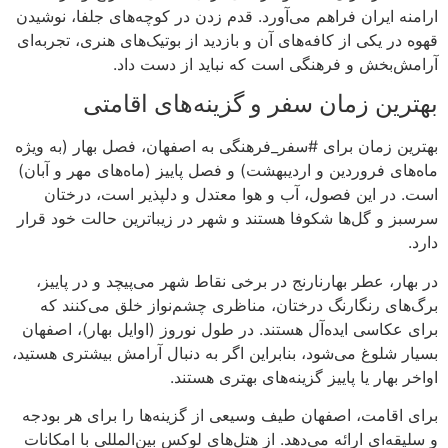
ارامنه ایران فراهم می‌آورد. قدم زدن در کوچه‌های جلفا، نوشیدن
قهوه در یکی از کافه‌های آن و بازدید از بوتیک‌های هنری، تجربه‌ای
آرامش‌بخش و فرهنگی است که نباید از دست داد.
بهترین زمان سفر و گزینه‌های اقامتی
بهترین زمان برای #سفر_فرهنگی به اصفهان، فصل بهار (به ویژه
ماه‌های فروردین و اردیبهشت) و فصل پاییز (ماه‌های مهر و آبان)
است. در این فصول، آب و هوا معتدل و دلپذیر است، درختان
سرسبز و گل‌ها شکوفا هستند و شهر در زیباترین حالت خود قرار
دارد.
در بهار، عطر بهارنارنج در برخی نقاط شهر می‌پیچد و در پاییز،
برگ‌های رنگارنگ درختان، مناظری چشم‌نواز خلق می‌کنند که
برای عکاسی ایده‌آل هستند. در طول نوروز (اوایل بهار)، اصفهان
بسیار شلوغ می‌شود، بنابراین اگر به دنبال آرامش بیشتری هستید،
اواخر بهار یا پاییز گزینه‌های بهتری هستند.
برای اقامت، اصفهان طیف وسیعی از گزینه‌ها را برای هر بودجه
و سلیقه‌ای ارائه می‌دهد. از هتل‌های لوکس بین‌المللی با امکانات