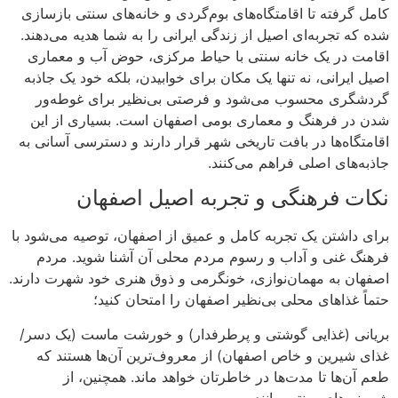
کامل گرفته تا اقامتگاه‌های بوم‌گردی و خانه‌های سنتی بازسازی
شده که تجربه‌ای اصیل از زندگی ایرانی را به شما هدیه می‌دهند.
اقامت در یک خانه سنتی با حیاط مرکزی، حوض آب و معماری
اصیل ایرانی، نه تنها یک مکان برای خوابیدن، بلکه خود یک جاذبه
گردشگری محسوب می‌شود و فرصتی بی‌نظیر برای غوطه‌ور
شدن در فرهنگ و معماری بومی اصفهان است. بسیاری از این
اقامتگاه‌ها در بافت تاریخی شهر قرار دارند و دسترسی آسانی به
جاذبه‌های اصلی فراهم می‌کنند.
نکات فرهنگی و تجربه اصیل اصفهان
برای داشتن یک تجربه کامل و عمیق از اصفهان، توصیه می‌شود با
فرهنگ غنی و آداب و رسوم مردم محلی آن آشنا شوید. مردم
اصفهان به مهمان‌نوازی، خونگرمی و ذوق هنری خود شهرت دارند.
حتماً غذاهای محلی بی‌نظیر اصفهان را امتحان کنید؛
بریانی (غذایی گوشتی و پرطرفدار) و خورشت ماست (یک دسر/
غذای شیرین و خاص اصفهان) از معروف‌ترین آن‌ها هستند که
طعم آن‌ها تا مدت‌ها در خاطرتان خواهد ماند. همچنین، از
شیرینی‌های سنتی مانند