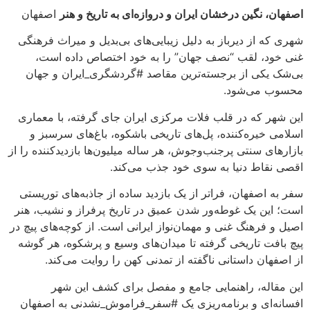
اصفهان، نگین درخشان ایران و دروازه‌ای به تاریخ و هنر
اصفهان
شهری که از دیرباز به دلیل زیبایی‌های بی‌بدیل و میراث فرهنگی
غنی خود، لقب “نصف جهان” را به خود اختصاص داده است،
بی‌شک یکی از برجسته‌ترین مقاصد #گردشگری_ایران و جهان
محسوب می‌شود.
این شهر که در قلب فلات مرکزی ایران جای گرفته، با معماری
اسلامی خیره‌کننده، پل‌های تاریخی باشکوه، باغ‌های سرسبز و
بازارهای سنتی پرجنب‌وجوش، هر ساله میلیون‌ها بازدیدکننده را از
اقصی نقاط دنیا به سوی خود جذب می‌کند.
سفر به اصفهان، فراتر از یک بازدید ساده از جاذبه‌های توریستی
است؛ این یک غوطه‌ور شدن عمیق در تاریخ پرفراز و نشیب، هنر
اصیل و فرهنگ غنی و مهمان‌نواز ایرانی است. از کوچه‌های پیچ در
پیچ بافت تاریخی گرفته تا میدان‌های وسیع و پرشکوه، هر گوشه
از اصفهان داستانی ناگفته از تمدنی کهن را روایت می‌کند.
این مقاله، راهنمایی جامع و مفصل برای کشف این شهر
افسانه‌ای و برنامه‌ریزی یک #سفر_فراموش_نشدنی به اصفهان