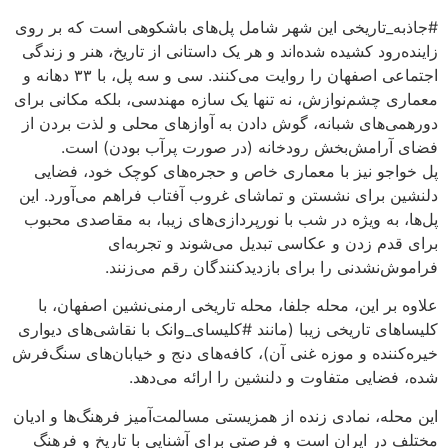
#جاذبه_تاریخی این شهر شامل پل‌های باشکوهی است که بر روی
زاینده‌رود کشیده شده‌اند و هر یک داستانی از تاریخ، هنر و زندگی
اجتماعی اصفهان را روایت می‌کنند. سی و سه پل، با ۳۳ دهانه و
معماری چشم‌نوازش، نه تنها یک سازه مهندسی، بلکه مکانی برای
دورهمی‌های شبانه، گوش دادن به آوازهای محلی و لذت بردن از
فضای آرامش‌بخش رودخانه (در صورت پرآب بودن) است.
پل خواجو نیز با معماری خاص و حجره‌های کوچک خود، فضایی
دلنشین برای نشستن و تماشای غروب آفتاب فراهم می‌آورد. این
پل‌ها، به ویژه در شب با نورپردازی‌های زیبا، به مقاصدی محبوب
برای قدم زدن و عکاسی تبدیل می‌شوند و تجربه‌ای
فراموش‌نشدنی را برای بازدیدکنندگان رقم می‌زنند.
علاوه بر این، محله جلفا، محله تاریخی ارمنی‌نشین اصفهان، با
کلیساهای تاریخی زیبا (مانند #کلیسای_وانک با نقاشی‌های دیواری
خیره‌کننده و موزه غنی آن)، کافه‌های دنج و خیابان‌های سنگ‌فرش
شده، فضایی متفاوت و دلنشین را ارائه می‌دهد.
این محله، نمادی زنده از همزیستی مسالمت‌آمیز فرهنگ‌ها و ادیان
مختلف در ایران است و فرصتی برای آشنایی با تاریخ و فرهنگ