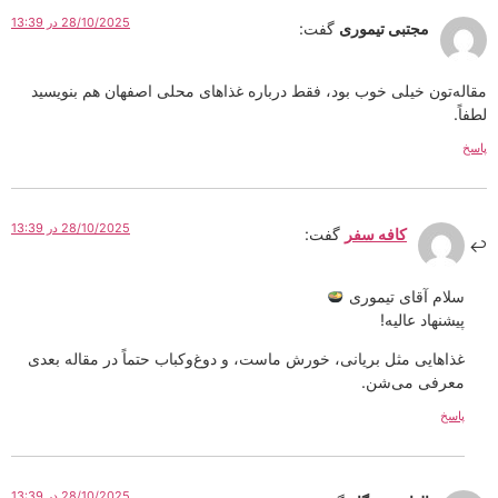
28/10/2025 در 13:39
مجتبی تیموری
گفت:
مقاله‌تون خیلی خوب بود، فقط درباره غذاهای محلی اصفهان هم بنویسید
لطفاً.
پاسخ
28/10/2025 در 13:39
کافه سفر
گفت:
سلام آقای تیموری
پیشنهاد عالیه!
غذاهایی مثل بریانی، خورش ماست، و دوغ‌و‌کباب حتماً در مقاله بعدی
معرفی می‌شن.
پاسخ
28/10/2025 در 13:39