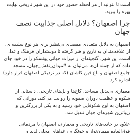
است تا بتوانید از هر لحظه حضور خود در این شهر تاریخی نهایت
بهره را ببرید.
چرا اصفهان؟ دلایل اصلی جذابیت نصف
جهان
اصفهان به دلایل متعددی مقصدی بی‌نظیر برای هر نوع سلیقه‌ای،
از علاقه‌مندان به تاریخ و هنر گرفته تا دوستداران فرهنگ و غذا،
است. این شهر، گنجینه‌ای از میراث جهانی یونسکو را در خود جای
داده که از جمله آن‌ها می‌توان به #میدان_نقش_جهان، مسجد
جامع اصفهان و باغ فین کاشان (که در نزدیکی اصفهان قرار دارد)
اشاره کرد.
معماری بی‌بدیل مساجد، کاخ‌ها و پل‌های تاریخی، داستانی از
شکوه و عظمت دوران صفویه را روایت می‌کند، دورانی که
اصفهان به اوج شکوفایی خود رسید و به یکی از بزرگترین و
زیباترین شهرهای جهان تبدیل شد.
علاوه بر جاذبه‌های تاریخی و معماری، اصفهان با مردمانی
فوق‌العاده مهمان‌نواز و خونگرم ، غذاهای محلی لذیذ و