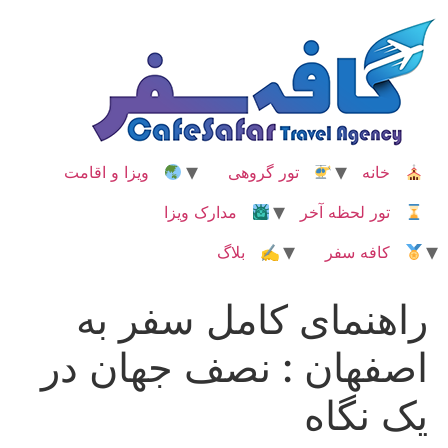
رش
ه
حتوا
خانه
تور گروهی
ویزا و اقامت
تور لحظه آخر
مدارک ویزا
کافه سفر
✍ بلاگ
راهنمای کامل سفر به
اصفهان : نصف جهان در
یک نگاه